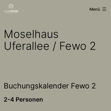
Zum
moselbleibe
Menü
Inhalt
Buchungskalender
springen
Moselhaus
Uferallee / Fewo 2
Buchungskalender Fewo 2
2-4 Personen