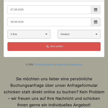
Sie möchten uns lieber eine persönliche
Buchungsanfrage über unser Anfrageformular
schicken statt direkt online zu buchen? Kein Problem
– wir freuen uns auf Ihre Nachricht und schicken
Ihnen gerne ein individuelles Angebot!