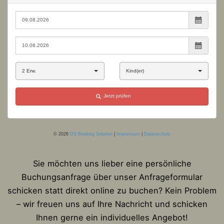
Sie möchten uns lieber eine persönliche
Buchungsanfrage über unser Anfrageformular
schicken statt direkt online zu buchen? Kein Problem
– wir freuen uns auf Ihre Nachricht und schicken
Ihnen gerne ein individuelles Angebot!