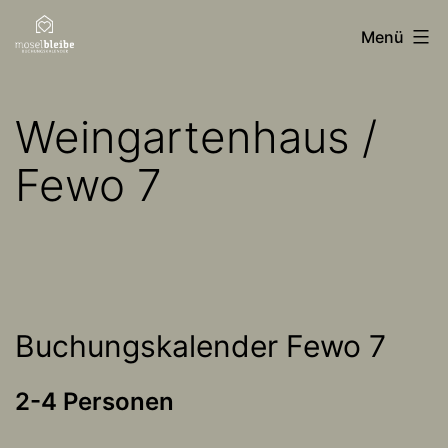
Zum
moselbleibe
Menü
Inhalt
Buchungskalender
springen
Weingartenhaus /
Fewo 7
Buchungskalender Fewo 7
2-4 Personen